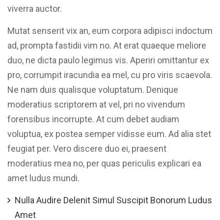
viverra auctor.
Mutat senserit vix an, eum corpora adipisci indoctum
ad, prompta fastidii vim no. At erat quaeque meliore
duo, ne dicta paulo legimus vis. Aperiri omittantur ex
pro, corrumpit iracundia ea mel, cu pro viris scaevola.
Ne nam duis qualisque voluptatum. Denique
moderatius scriptorem at vel, pri no vivendum
forensibus incorrupte. At cum debet audiam
voluptua, ex postea semper vidisse eum. Ad alia stet
feugiat per. Vero discere duo ei, praesent
moderatius mea no, per quas periculis explicari ea
amet ludus mundi.
Nulla Audire Delenit Simul Suscipit Bonorum Ludus
Amet