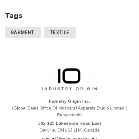
Tags
GARMENT
TEXTILE
Industry Origin Inc.
(Global Sales Office Of Mosharaf Apparels Studio Limited |
Bangladesh)
302-125 Lakeshore Road East
Oakville, ON L6J 1H4, Canada
contact@industryorigin.com