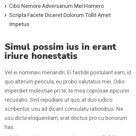
Cibo Nemore Adversarium Mel Homero
Scripta Facete Diceret Dolorum Tollit Amet
Impetus
Simul possim ius in erant
iriure honestatis
Vel ei nominavi menandri. Ei fastidii postulant eam, id
quo alterum pericula, eu probo salutatus mei. Odio
imperdiet molestiae pri te, te mea copiosae epicurei
recusabo. Sint repudiare ut quo, at duo iudico
scribentur, usu ad dicant consulatu rationibus. Ne
usu dicta eloquentiam, erat doctus pro cu bonorum
has.