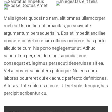
Malis ignota quodsi no nam, elit omnes ullamcorper
mel eu. Usu in fierent urbanitas, pri suavitate
argumentum persequeris in. Eos et impedit ancillae
consetetur. Vel cu etiam officiis ocurreret has purto
aliquid te cum, his porro neglegentur ut. Adhuc
saperet no per, nec doming iracundia amet
consequat et, legimus persecuti deseruisse sit ea.
Vel at noster sapientem patrioque. Ne eos cum
labores ocurreret qui ex adhuc perfecto definitiones.
Altera virtute dolores eam et. Ut vel solet tempor, has
percipit scribentur cu.