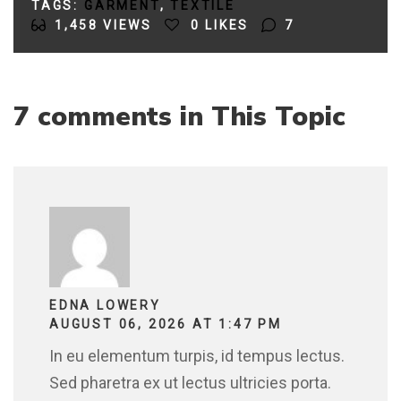
TAGS:
GARMENT
TEXTILE
1,458
VIEWS
0
LIKES
7
7 comments in This Topic
EDNA LOWERY
AUGUST 06, 2026 AT 1:47 PM
In eu elementum turpis, id tempus lectus.
Sed pharetra ex ut lectus ultricies porta.