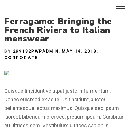
Ferragamo: Bringing the
French Riviera to Italian
menswear
BY
299182PWPADMIN
MAY 14, 2018
CORPORATE
Quisque tincidunt volutpat justo in fermentum.
Donec euismod ex ac tellus tincidunt, auctor
pellentesque lectus maximus. Quisque sed ipsum
laoreet, bibendum orci sed, pretium ipsum. Curabitur
eu ultrices sem. Vestibulum ultrices sapien in